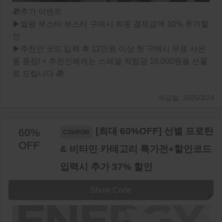
🎁추가 이벤트
▶말왕 부스터 부스터 구매시 최종 결제금액 10% 추가할
인
▶추천인 코드 입력 후 12만원 이상 첫 구매시 무료 사은
품 증정! + 추천인에게는 스페셜 적립금 10,000원을 선물
로 드립니다 🎁
2025/2/24
[최대 60%OFF] 선별 프로틴
60%
OFF
& 비타민 카테고리 특가전+할인코드
입력시 추가 37% 할인
Show Code