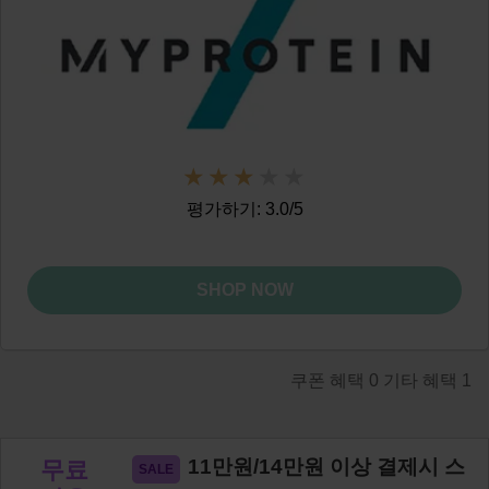
평가하기: 3.0/5
SHOP NOW
쿠폰 혜택
0
기타 혜택
1
11만원/14만원 이상 결제시 스
무료