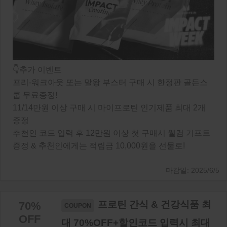
👇추가 이벤트
프리-워크아웃 또는 말왕 부스터 구매 시 한정판 골든스
쿱 무료증정!
11/14만원 이상 구매 시 마이프로틴 인기제품 최대 2개
증정
추천인 코드 입력 후 12만원 이상 첫 구매시 웰컴 기프트
증정 & 추천인에게는 적립금 10,000원을 선물로!
2025/6/5
프로틴 간식 & 건강식품 최
70%
OFF
대 70%OFF+할인코드 입력시 최대