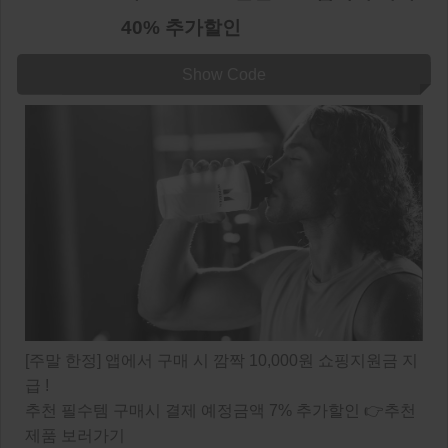
40% 추가할인
Show Code
[주말 한정] 앱에서 구매 시 깜짝 10,000원 쇼핑지원금 지
급 !
추천 필수템 구매시 결제 예정금액 7% 추가할인 👉추천
제품 보러가기