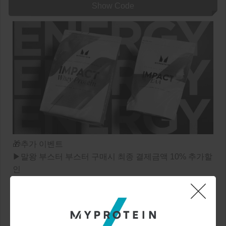
Show Code
🎁추가 이벤트
▶말왕 부스터 부스터 구매시 최종 결제금액 10% 추가할
인
▶추천인 코드 입력 후 12만원 이상 첫 구매시 무료 사은
품 증정! + 추천인에게는 스페셜 적립금 10,000원을 선물
로 드립니다 🎁