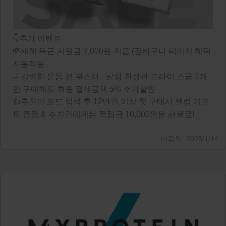
👇추가 이벤트
💸새해 득근 지원금 7,000원 지급 (장바구니 페이지 혜택
자동적용
🐴강력한 운동 전 부스터 - 말왕 한정판 드라이 스쿱 1개
만 구매해도 최종 결제금액 5% 추가할인
👍추천인 코드 입력 후 12만원 이상 첫 구매시 웰컴 기프
트 증정 & 추천인에게는 적립금 10,000원을 선물로!
2025/1/14