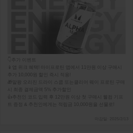
👇추가 이벤트
📱앱 위크 혜택! 마이프로틴 앱에서 11만원 이상 구매시
추가 10,000원 할인 즉시 적용!
🎁말왕 오리진 드라이 스쿱 또는클리어 웨이 프로틴 구매
시 최종 결제금액 5% 추가할인
👍추천인 코드 입력 후 12만원 이상 첫 구매시 웰컴 기프
트 증정 & 추천인에게는 적립금 10,000원을 선물로!
2025/2/13