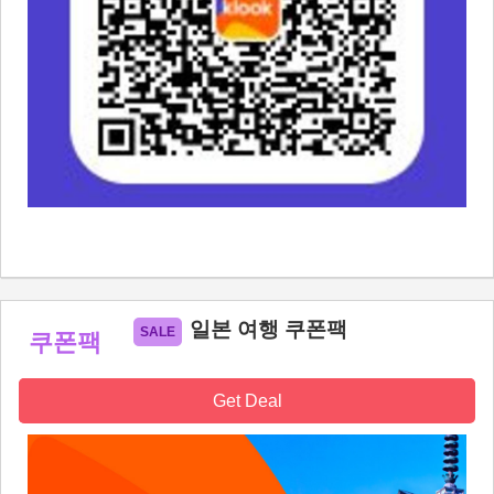
일본 여행 쿠폰팩
쿠폰팩
Get Deal