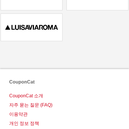
CouponCat
CouponCat 소개
자주 묻는 질문 (FAQ)
이용약관
개인 정보 정책