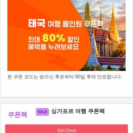
본 쿠폰 코드는 받으신 후로부터 90일 후에 만료됩니다.
싱가포르 여행 쿠폰팩
쿠폰팩
Get Deal