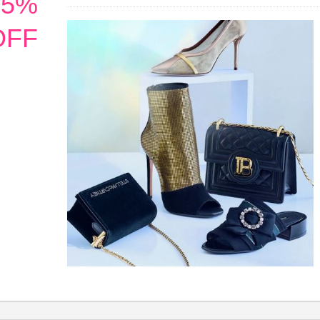
15%
OFF