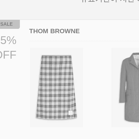
THOM BROWNE
45%
OFF