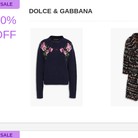
DOLCE & GABBANA
70%
OFF