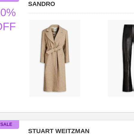
SANDRO
50%
OFF
STUART WEITZMAN