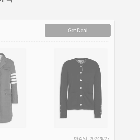
Get Deal
2024/9/27