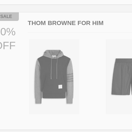
THOM BROWNE FOR HIM
50%
OFF