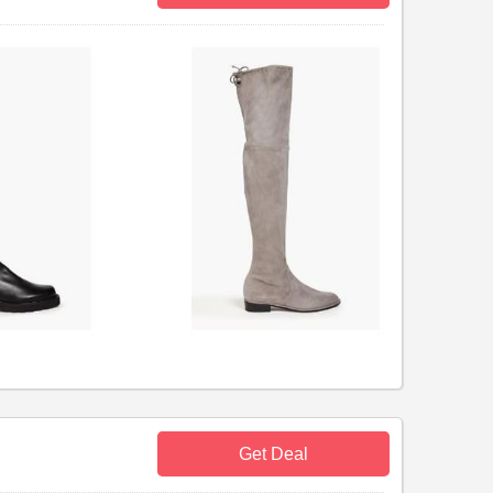
Get Deal