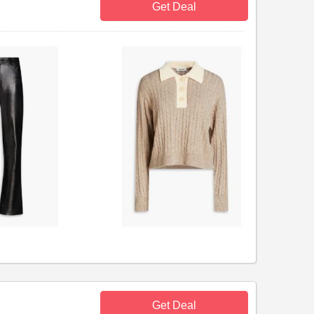
Get Deal
Get Deal