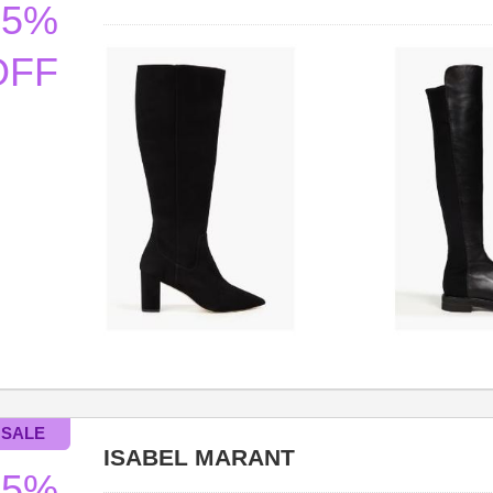
55%
OFF
ISABEL MARANT
55%