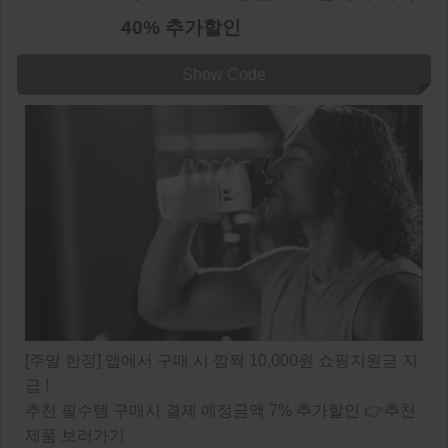
40% 추가할인
Show Code
[주말 한정] 앱에서 구매 시 깜짝 10,000원 쇼핑지원금 지
급 !
추천 필수템 구매시 결제 예정금액 7% 추가할인 👉추천
제품 보러가기