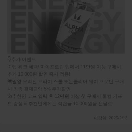
👇추가 이벤트
📱앱 위크 혜택! 마이프로틴 앱에서 11만원 이상 구매시
추가 10,000원 할인 즉시 적용!
🎁말왕 오리진 드라이 스쿱 또는클리어 웨이 프로틴 구매
시 최종 결제금액 5% 추가할인
👍추천인 코드 입력 후 12만원 이상 첫 구매시 웰컴 기프
트 증정 & 추천인에게는 적립금 10,000원을 선물로!
2025/2/13