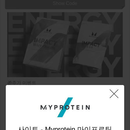
Show Code
🎁추가 이벤트
▶말왕 부스터 부스터 구매시 최종 결제금액 10% 추가할
인
▶추천인 코드 입력 후 12만원 이상 첫 구매시 무료 사은
품 증정! + 추천인에게는 스페셜 적립금 10,000원을 선물
로 드립니다 🎁
사이트 - Myprotein 마이프로틴