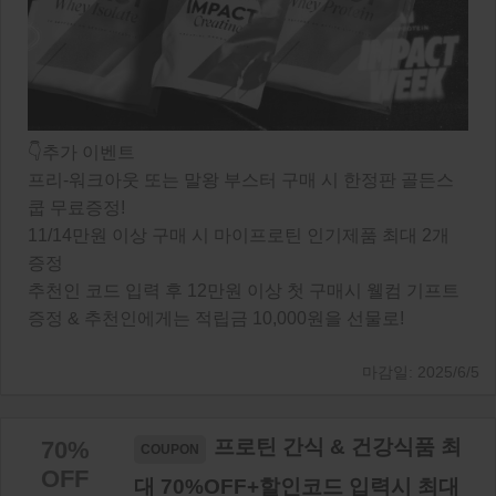
👇추가 이벤트
프리-워크아웃 또는 말왕 부스터 구매 시 한정판 골든스
쿱 무료증정!
11/14만원 이상 구매 시 마이프로틴 인기제품 최대 2개
증정
추천인 코드 입력 후 12만원 이상 첫 구매시 웰컴 기프트
증정 & 추천인에게는 적립금 10,000원을 선물로!
2025/6/5
프로틴 간식 & 건강식품 최
70%
OFF
대 70%OFF+할인코드 입력시 최대