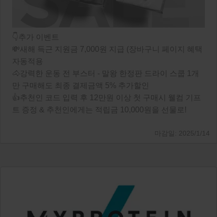
👇추가 이벤트
💸새해 득근 지원금 7,000원 지급 (장바구니 페이지 혜택
자동적용
🐴강력한 운동 전 부스터 - 말왕 한정판 드라이 스쿱 1개
만 구매해도 최종 결제금액 5% 추가할인
👍추천인 코드 입력 후 12만원 이상 첫 구매시 웰컴 기프
트 증정 & 추천인에게는 적립금 10,000원을 선물로!
2025/1/14