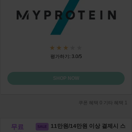
평가하기: 3.0/5
SHOP NOW
쿠폰 혜택
0
기타 혜택
1
11만원/14만원 이상 결제시 스
무료