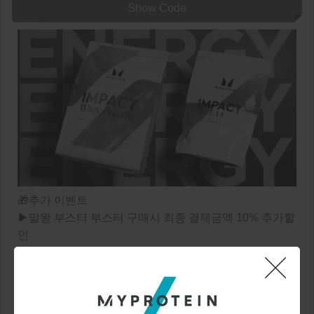
Show Code
🎁추가 이벤트
▶말왕 부스터 부스터 구매시 최종 결제금액 10% 추가할
인
▶추천인 코드 입력 후 12만원 이상 첫 구매시 무료 사은
품 증정! + 추천인에게는 스페셜 적립금 10,000원을 선물
로 드립니다 🎁