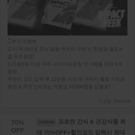
👇추가 이벤트
프리-워크아웃 또는 말왕 부스터 구매 시 한정판 골든스
쿱 무료증정!
11/14만원 이상 구매 시 마이프로틴 인기제품 최대 2개
증정
추천인 코드 입력 후 12만원 이상 첫 구매시 웰컴 기프트
증정 & 추천인에게는 적립금 10,000원을 선물로!
2025/6/5
프로틴 간식 & 건강식품 최
70%
OFF
대 70%OFF+할인코드 입력시 최대