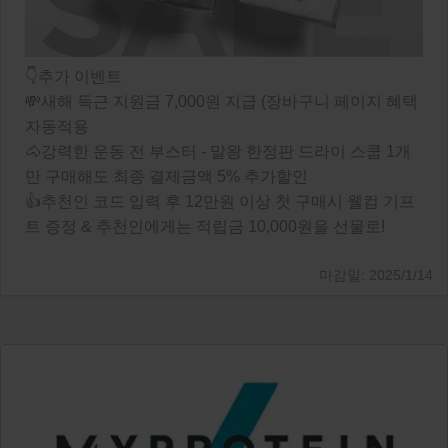
👇추가 이벤트
💸새해 득근 지원금 7,000원 지급 (장바구니 페이지 혜택
자동적용
🐴강력한 운동 전 부스터 - 말왕 한정판 드라이 스쿱 1개
만 구매해도 최종 결제금액 5% 추가할인
👍추천인 코드 입력 후 12만원 이상 첫 구매시 웰컴 기프
트 증정 & 추천인에게는 적립금 10,000원을 선물로!
2025/1/14