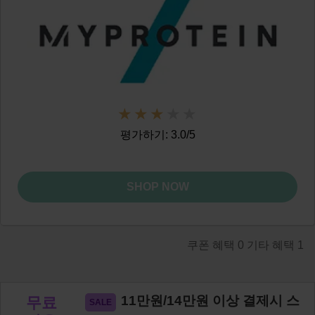
평가하기: 3.0/5
SHOP NOW
쿠폰 혜택
0
기타 혜택
1
11만원/14만원 이상 결제시 스
무료