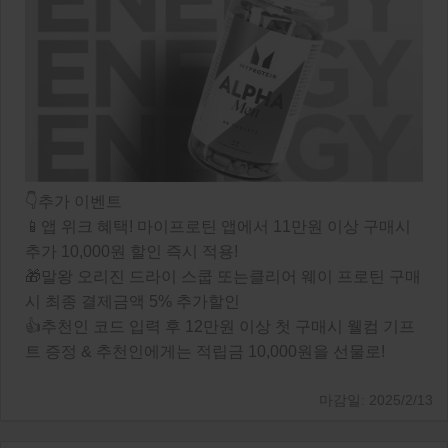
👇추가 이벤트
📱앱 위크 혜택! 마이프로틴 앱에서 11만원 이상 구매시
추가 10,000원 할인 즉시 적용!
🎁말왕 오리진 드라이 스쿱 또는클리어 웨이 프로틴 구매
시 최종 결제금액 5% 추가할인
👍추천인 코드 입력 후 12만원 이상 첫 구매시 웰컴 기프
트 증정 & 추천인에게는 적립금 10,000원을 선물로!
2025/2/13