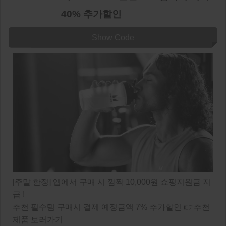
40% 추가할인
Show Code
[주말 한정] 앱에서 구매 시 깜짝 10,000원 쇼핑지원금 지
급 !
추천 필수템 구매시 결제 예정금액 7% 추가할인 👉추천
제품 보러가기