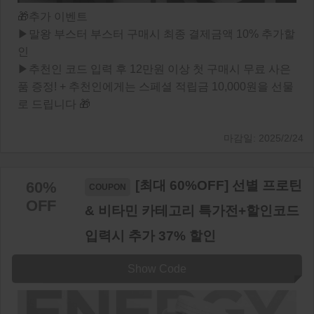
🎁추가 이벤트
▶말왕 부스터 부스터 구매시 최종 결제금액 10% 추가할
인
▶추천인 코드 입력 후 12만원 이상 첫 구매시 무료 사은
품 증정! + 추천인에게는 스페셜 적립금 10,000원을 선물
로 드립니다 🎁
2025/2/24
[최대 60%OFF] 선별 프로틴
60%
OFF
& 비타민 카테고리 특가전+할인코드
입력시 추가 37% 할인
Show Code