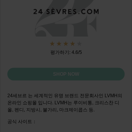
평가하기: 4.6/5
SHOP NOW
24세브르 는 세계적인 유명 브랜드 전문회사인 LVMH의
온라인 쇼핑몰 입니다. LVMH는 루이비통, 크리스찬 디
올, 펜디, 지방시, 불가리, 마크제이콥스 등.
공식 사이트：