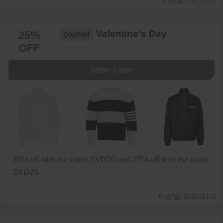
2022/2/1
Valentine's Day
25%
OFF
Show Code
20% off with the code SVD20 and 25% off with the code
SVD25
2025/11/3