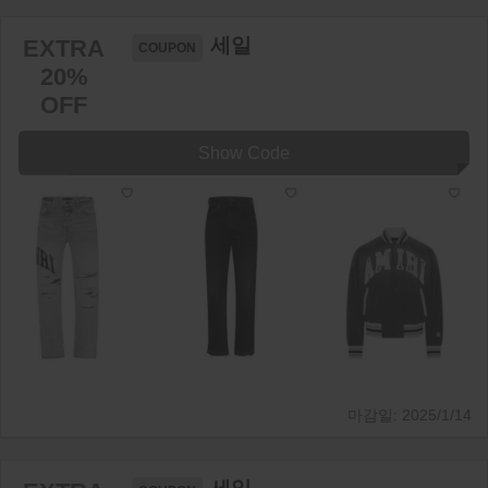
세일
EXTRA
20%
OFF
Show Code
2025/1/14