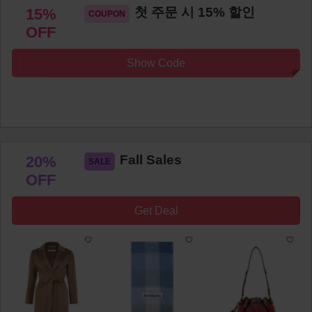
첫 주문 시 15% 할인
15%
OFF
Show Code
Fall Sales
20%
OFF
Get Deal