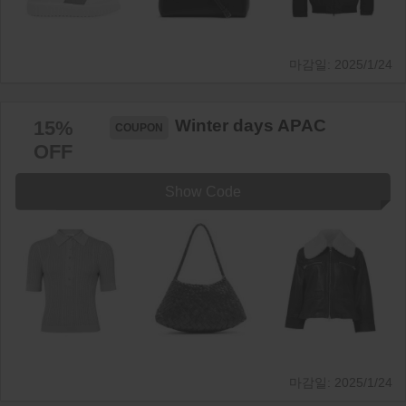
2025/1/24
Winter days APAC
15%
OFF
Show Code
2025/1/24