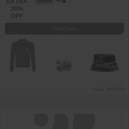
세일
EXTRA
20%
OFF
Show Code
2025/1/14