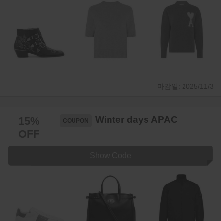
2025/11/3
Winter days APAC
15%
OFF
Show Code