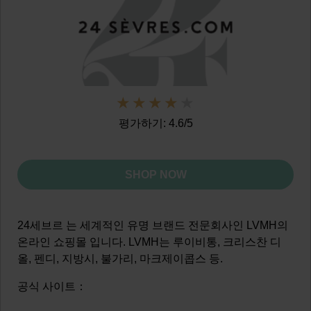
평가하기: 4.6/5
SHOP NOW
24세브르 는 세계적인 유명 브랜드 전문회사인 LVMH의
온라인 쇼핑몰 입니다. LVMH는 루이비통, 크리스찬 디
올, 펜디, 지방시, 불가리, 마크제이콥스 등.
공식 사이트：