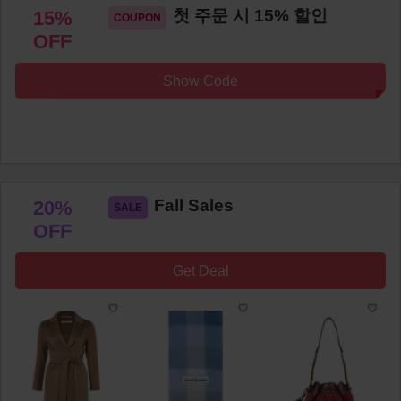
첫 주문 시 15% 할인
15%
OFF
Show Code
Fall Sales
20%
OFF
Get Deal