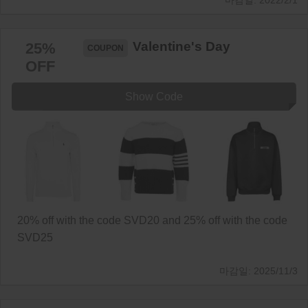
2022/2/1
Valentine's Day
25%
OFF
Show Code
20% off with the code SVD20 and 25% off with the code
SVD25
2025/11/3