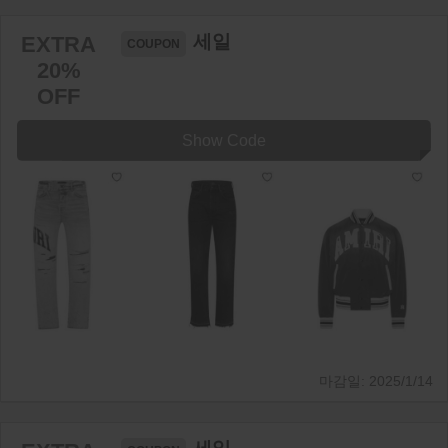
세일
EXTRA
20%
OFF
Show Code
2025/1/14