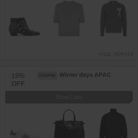
2025/11/3
Winter days APAC
15%
OFF
Show Code