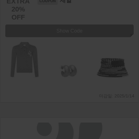
세일
EXTRA
20%
OFF
Show Code
2025/1/14