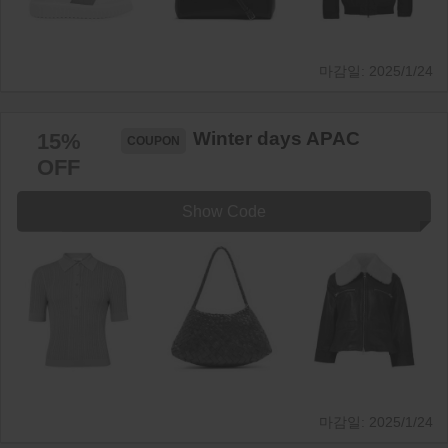
2025/1/24
Winter days APAC
15%
OFF
Show Code
2025/1/24