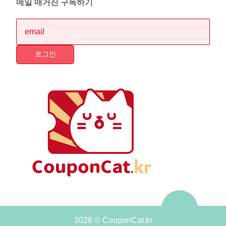
메일 매거진 구독하기
2026 © CouponCat.kr