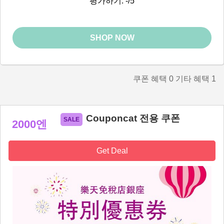
평가하기: -/5
SHOP NOW
쿠폰 혜택
0
기타 혜택
1
Couponcat 전용 쿠폰
2000엔
Get Deal