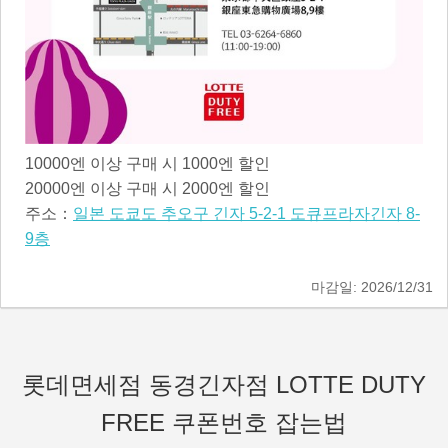
10000엔 이상 구매 시 1000엔 할인
20000엔 이상 구매 시 2000엔 할인
주소：
일본 도쿄도 추오구 긴자 5-2-1 도큐프라자긴자 8-
9층
2026/12/31
롯데면세점 동경긴자점 LOTTE DUTY
FREE 쿠폰번호 잡는법