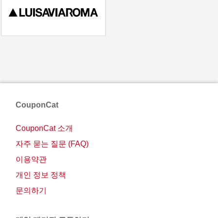
CouponCat
CouponCat 소개
자주 묻는 질문 (FAQ)
이용약관
개인 정보 정책
문의하기