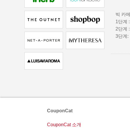
빅 카메
1단계 
2단계 
3단계
CouponCat
CouponCat 소개