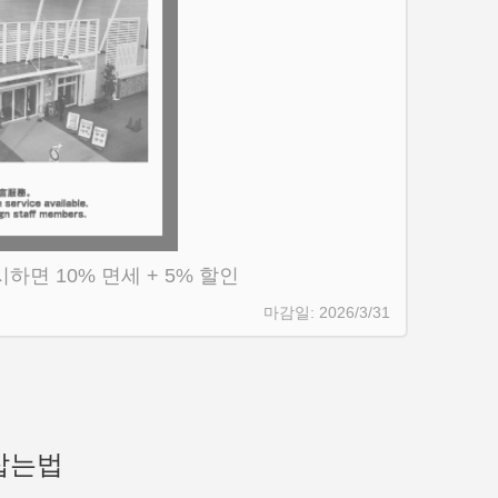
면 10% 면세 + 5% 할인
2026/3/31
 잡는법