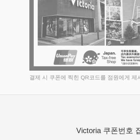
결제 시 쿠폰에 찍힌 QR코드를 점원에게 제시하
Victoria 쿠폰번호