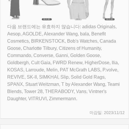
다음 브랜드에는 유효하지 않습니다: adidas Originals,
Aesop, AGOLDE, Alexander Wang, bala, Benefit
Cosmetics, BIRKENSTOCK, Bob's Watches, Canada
Goose, Charlotte Tilbury, Citizens of Humanity,
Commando, Converse, Ganni, Golden Goose,
Goldbergh, Cult Gaia, FWRD Renew, HigherDose, Ilia,
KOSAS, Larroude, Melin, PAT McGrath LABS, P.volve,
REVIVE, SK-II, SIMKHAI, Slip, Solid Gold Rags,
SPANX, Stuart Weitzman, T by Alexander Wang, Teami
Blends, Tower 28, THERABODY, Vans, Vintner's
Daughter, VITRUVI, Zimmermann.
2023/11/12