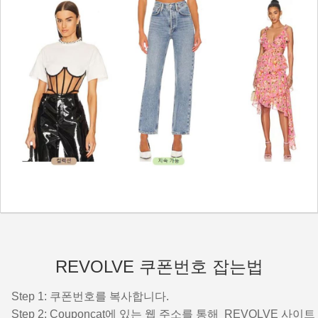
REVOLVE 쿠폰번호 잡는법
Step 1: 쿠폰번호를 복사합니다.
Step 2: Couponcat에 있는 웹 주소를 통해 REVOLVE 사이트