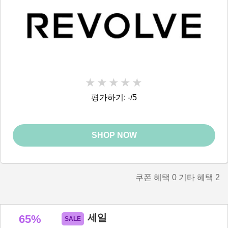
평가하기: -/5
SHOP NOW
쿠폰 혜택
0
기타 혜택
2
세일
65%