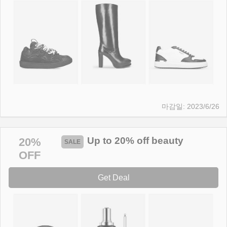
2023/6/26
Up to 20% off beauty
20%
OFF
Get Deal