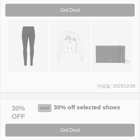
Get Deal
2023/12/26
30% off selected shoes
30%
OFF
Get Deal