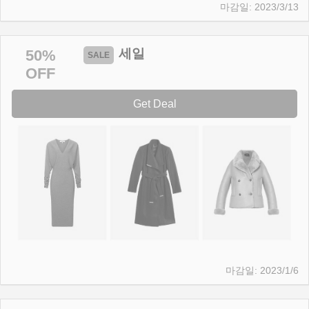
2023/3/13
세일
50%
OFF
Get Deal
2023/1/6