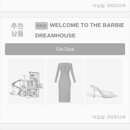
2023/11/6
WELCOME TO THE BARBIE
추천
상품
DREAMHOUSE
Get Deal
2023/11/6