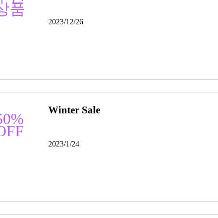
상품
2023/12/26
Winter Sale
50%
OFF
2023/1/24