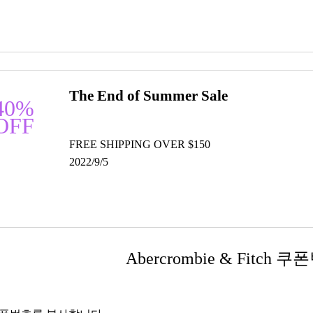
The End of Summer Sale
40%
OFF
FREE SHIPPING OVER $150
2022/9/5
Abercrombie & Fitch