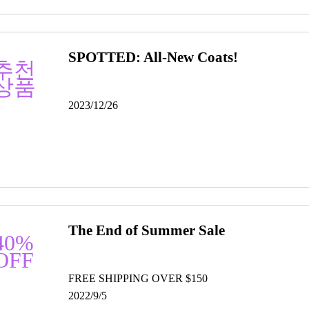
SPOTTED: All-New Coats!
추천
상품
2023/12/26
The End of Summer Sale
40%
OFF
FREE SHIPPING OVER $150
2022/9/5