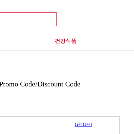
건강식품
romo Code/Discount Code
Get Deal