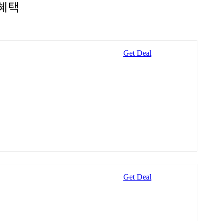
혜택
Get Deal
Get Deal