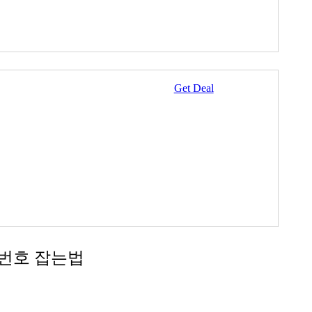
Get Deal
 쿠폰번호 잡는법