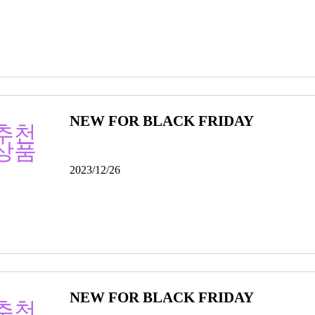
NEW FOR BLACK FRIDAY
추천
상품
2023/12/26
NEW FOR BLACK FRIDAY
추천