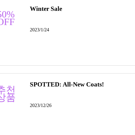
Winter Sale
50%
OFF
2023/1/24
SPOTTED: All-New Coats!
추천
상품
2023/12/26