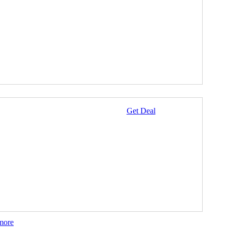
Get Deal
more